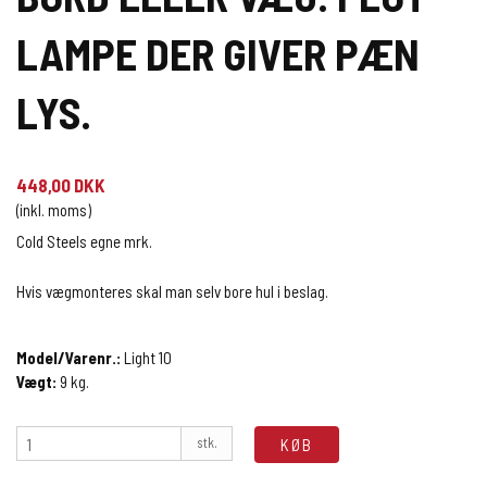
LAMPE DER GIVER PÆN
LYS.
448,00 DKK
(inkl. moms)
Cold Steels egne mrk.
Hvis vægmonteres skal man selv bore hul i beslag.
Model/Varenr.:
Light 10
Vægt:
9
kg.
stk.
KØB