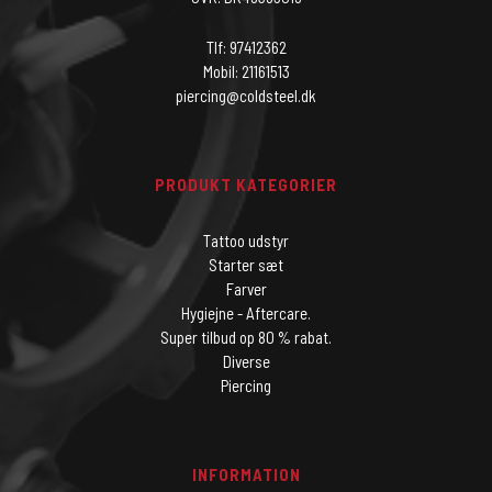
Tlf: 97412362
Mobil: 21161513
piercing@coldsteel.dk
PRODUKT KATEGORIER
Tattoo udstyr
Starter sæt
Farver
Hygiejne - Aftercare.
Super tilbud op 80 % rabat.
Diverse
Piercing
INFORMATION