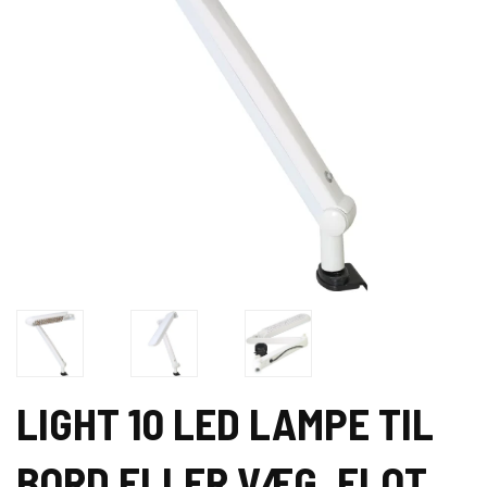
LIGHT 10 LED LAMPE TIL
BORD ELLER VÆG. FLOT