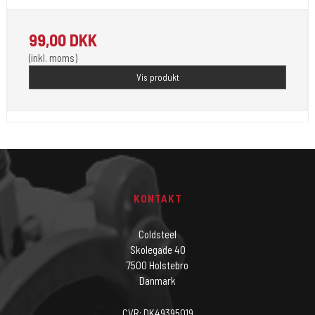
99,00 DKK
(inkl. moms)
Vis produkt
KONTAKT
Coldsteel
Skolegade 40
7500 Holstebro
Danmark
CVR: DK49395019