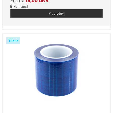
Pris fra
(inkl. moms)
Vis produkt
Tilbud