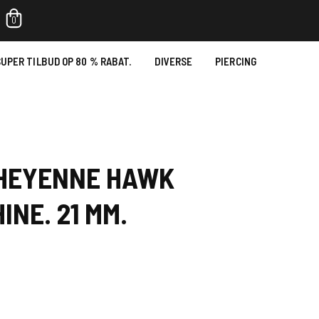
0
UPER TILBUD OP 80 % RABAT.
DIVERSE
PIERCING
CHEYENNE HAWK
INE. 21 MM.