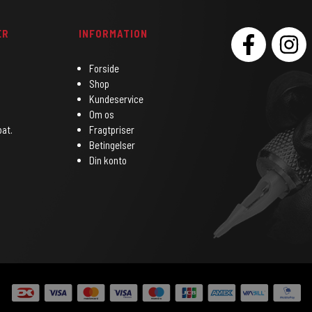
ER
INFORMATION
SOCIAL
Forside
Shop
Kundeservice
Om os
bat.
Fragtpriser
Betingelser
Din konto