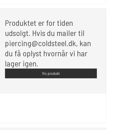
Produktet er for tiden
udsolgt. Hvis du mailer til
piercing@coldsteel.dk, kan
du få oplyst hvornår vi har
lager igen.
Vis produkt