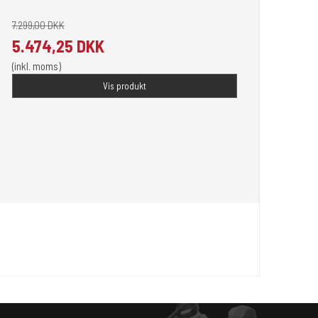
7.299,00 DKK
5.474,25 DKK
(inkl. moms)
Vis produkt