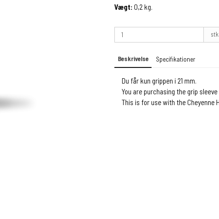
Vægt:
0,2
kg.
stk
Beskrivelse
Specifikationer
Du får kun grippen i 21 mm.
You are purchasing the grip sleeve 
This is for use with the Cheyenne